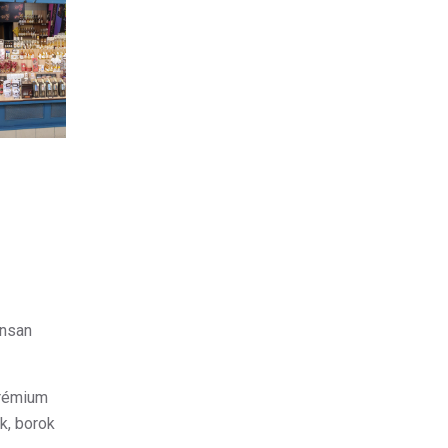
nsan
prémium
k, borok