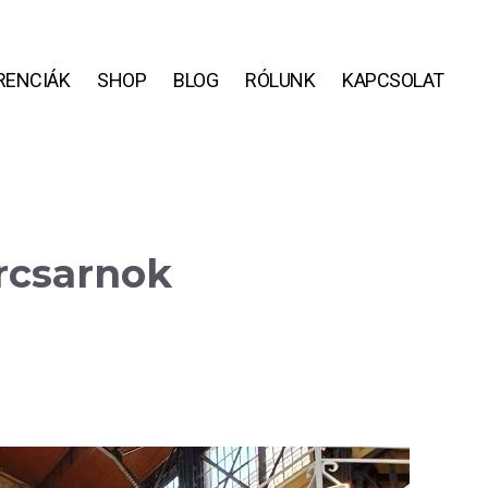
RENCIÁK
SHOP
BLOG
RÓLUNK
KAPCSOLAT
rcsarnok