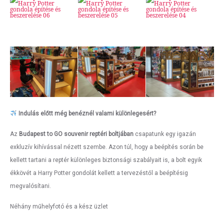
Indulás előtt még benéznél valami különlegesért?
Az
Budapest to GO souvenir reptéri boltjában
csapatunk egy igazán
exkluzív kihívással nézett szembe. Azon túl, hogy a beépítés során be
kellett tartani a reptér különleges biztonsági szabályait is, a bolt egyik
ékkövét a Harry Potter gondolát kellett a tervezéstől a beépítésig
megvalósítani.
Néhány műhelyfotó és a kész üzlet