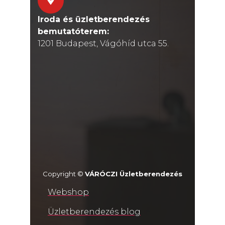
Iroda és üzletberendezés
bemutatóterem:
1201 Budapest, Vágóhíd utca 55.
Copyright ©
VÁRÓCZI Üzletberendezés
Webshop
Üzletberendezés blog