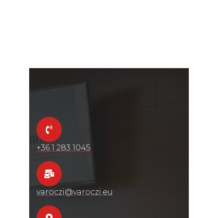
+36 1 283 1045
varoczi@varoczi.eu