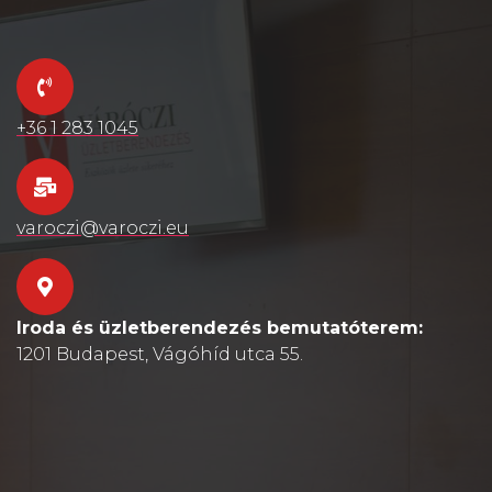
+36 1 283 1045
varoczi@varoczi.eu
Iroda és üzletberendezés bemutatóterem:
1201 Budapest, Vágóhíd utca 55.