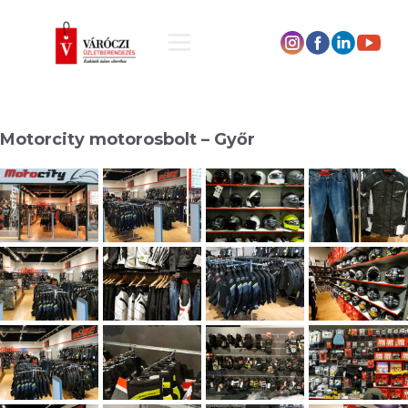
Motorcity motorosbolt – Győr