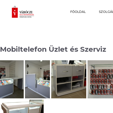
FŐOLDAL
SZOLGÁ
Mobiltelefon Üzlet és Szerviz