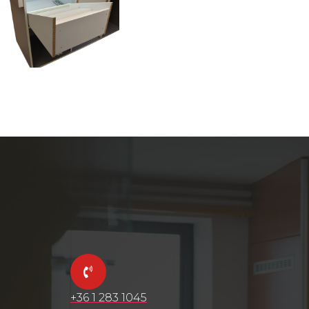
+36 1 283 1045