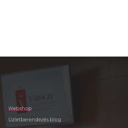
Webshop
Üzletberendezés blog