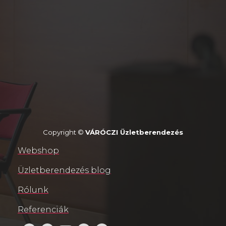
Copyright ©
VÁRÓCZI Üzletberendezés
Webshop
Üzletberendezés blog
Rólunk
Referenciák