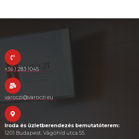
+36 1 283 1045
varoczi@varoczi.eu
Iroda és üzletberendezés bemutatóterem:
1201 Budapest, Vágóhíd utca 55.