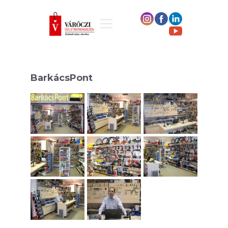
BarkácsPont