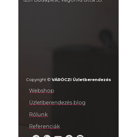
Copyright ©
VÁRÓCZI Üzletberendezés
Webshop
Üzletberendezés blog
Rólunk
Referenciák